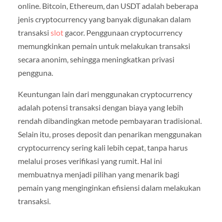
online. Bitcoin, Ethereum, dan USDT adalah beberapa
jenis cryptocurrency yang banyak digunakan dalam
transaksi
slot
gacor. Penggunaan cryptocurrency
memungkinkan pemain untuk melakukan transaksi
secara anonim, sehingga meningkatkan privasi
pengguna.
Keuntungan lain dari menggunakan cryptocurrency
adalah potensi transaksi dengan biaya yang lebih
rendah dibandingkan metode pembayaran tradisional.
Selain itu, proses deposit dan penarikan menggunakan
cryptocurrency sering kali lebih cepat, tanpa harus
melalui proses verifikasi yang rumit. Hal ini
membuatnya menjadi pilihan yang menarik bagi
pemain yang menginginkan efisiensi dalam melakukan
transaksi.