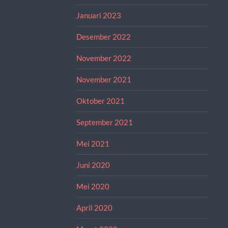
Januari 2023
Desember 2022
November 2022
November 2021
Oktober 2021
September 2021
Mei 2021
Juni 2020
Mei 2020
April 2020