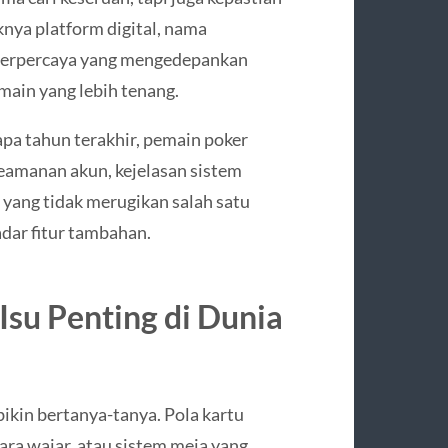
nya platform digital, nama
 terpercaya yang mengedepankan
main yang lebih tenang.
pa tahun terakhir, pemain poker
eamanan akun, kejelasan sistem
yang tidak merugikan salah satu
adar fitur tambahan.
Isu Penting di Dunia
ikin bertanya-tanya. Pola kartu
cara wajar, atau sistem meja yang