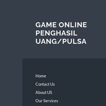
GAME ONLINE
PENGHASIL
UANG/PULSA
Home
Contact Us
About US
Our Services