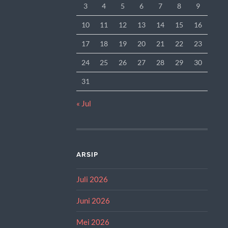
3
4
5
6
7
8
9
10
11
12
13
14
15
16
17
18
19
20
21
22
23
24
25
26
27
28
29
30
31
« Jul
ARSIP
Juli 2026
Juni 2026
Mei 2026