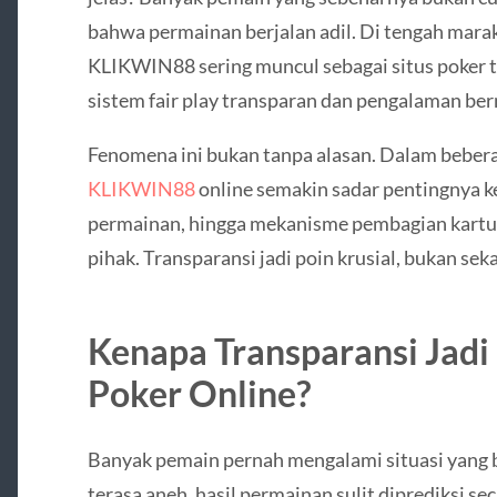
bahwa permainan berjalan adil. Di tengah marak
KLIKWIN88 sering muncul sebagai situs poker
sistem fair play transparan dan pengalaman ber
Fenomena ini bukan tanpa alasan. Dalam bebera
KLIKWIN88
online semakin sadar pentingnya k
permainan, hingga mekanisme pembagian kartu 
pihak. Transparansi jadi poin krusial, bukan sek
Kenapa Transparansi Jadi 
Poker Online?
Banyak pemain pernah mengalami situasi yang b
terasa aneh, hasil permainan sulit diprediksi se