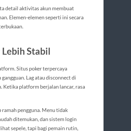
rta detail aktivitas akun membuat
an. Elemen-elemen seperti ini secara
terbukaan.
Lebih Stabil
latform. Situs poker terpercaya
 gangguan. Lag atau disconnect di
 Ketika platform berjalan lancar, rasa
p ramah pengguna. Menu tidak
 mudah ditemukan, dan sistem login
lihat sepele, tapi bagi pemain rutin,