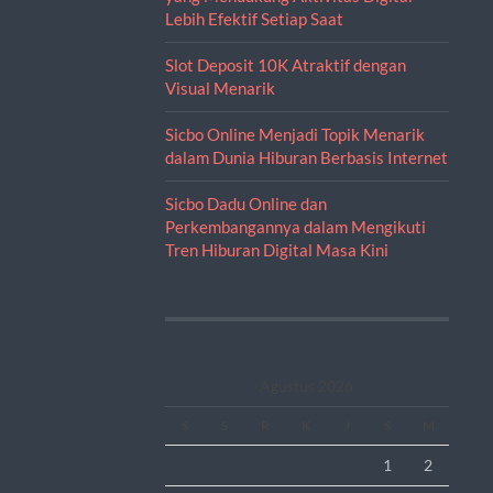
Lebih Efektif Setiap Saat
Slot Deposit 10K Atraktif dengan
Visual Menarik
Sicbo Online Menjadi Topik Menarik
dalam Dunia Hiburan Berbasis Internet
Sicbo Dadu Online dan
Perkembangannya dalam Mengikuti
Tren Hiburan Digital Masa Kini
Agustus 2026
S
S
R
K
J
S
M
1
2