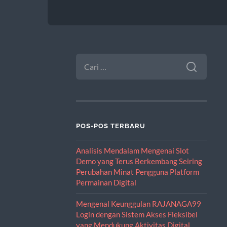
CARI
UNTUK:
POS-POS TERBARU
Analisis Mendalam Mengenai Slot
Demo yang Terus Berkembang Seiring
Perubahan Minat Pengguna Platform
Permainan Digital
Mengenal Keunggulan RAJANAGA99
Login dengan Sistem Akses Fleksibel
yang Mendukung Aktivitas Digital