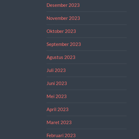
Desember 2023
November 2023
Oktober 2023
September 2023
Agustus 2023
Juli 2023
Juni 2023
Mei 2023
April 2023
Maret 2023
Februari 2023