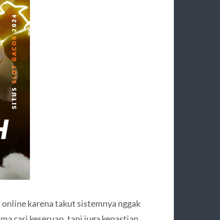
r
online karena takut sistemnya nggak
a cari keseruan, tapi juga kepastian