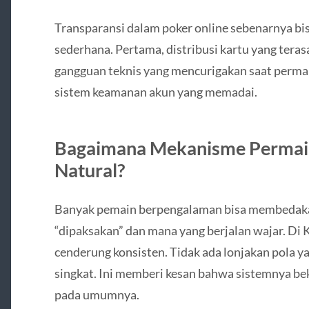
Transparansi dalam poker online sebenarnya bis
sederhana. Pertama, distribusi kartu yang teras
gangguan teknis yang mencurigakan saat perma
sistem keamanan akun yang memadai.
Bagaimana Mekanisme Permain
Natural?
Banyak pemain berpengalaman bisa membedaka
“dipaksakan” dan mana yang berjalan wajar. Di
cenderung konsisten. Tidak ada lonjakan pola y
singkat. Ini memberi kesan bahwa sistemnya bek
pada umumnya.