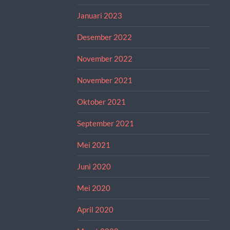
Januari 2023
Desember 2022
November 2022
November 2021
Oktober 2021
September 2021
Mei 2021
Juni 2020
Mei 2020
April 2020