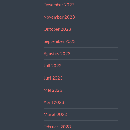
Desember 2023
November 2023
Oktober 2023
September 2023
Agustus 2023
Juli 2023
Juni 2023
Mei 2023
April 2023
Maret 2023
Februari 2023