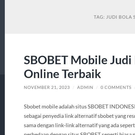
TAG:
JUDI BOLA
SBOBET Mobile Judi 
Online Terbaik
NOVEMBER 21, 2023
/
ADMIN
/
0 COMMENTS
Sbobet mobile adalah situs SBOBET INDONESIA 
sebagai penyedia link alternatif sbobet yang re
sama dengan link-link alternatif yang ada sepe
perbedaan dengan situs SBOBET seperti biasa n