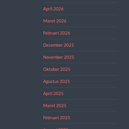
April 2026
Maret 2026
Februari 2026
Desember 2025
November 2025
Oktober 2025
Agustus 2025
April 2025
Maret 2025
Februari 2025