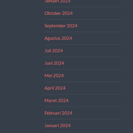
Januari 2025
Oktober 2024
September 2024
Agustus 2024
Juli 2024
Juni 2024
Mei 2024
April 2024
Maret 2024
Februari 2024
Januari 2024