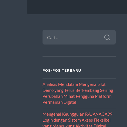
CARI
UNTUK:
POS-POS TERBARU
Analisis Mendalam Mengenai Slot
Demo yang Terus Berkembang Seiring
Perubahan Minat Pengguna Platform
Permainan Digital
Mengenal Keunggulan RAJANAGA99
Login dengan Sistem Akses Fleksibel
yang Mendukung Aktivitas Digital