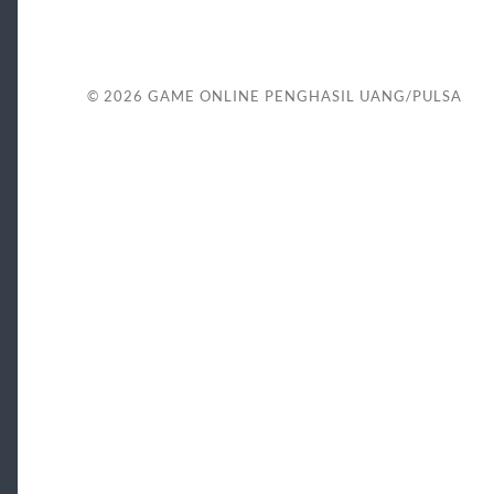
© 2026
GAME ONLINE PENGHASIL UANG/PULSA