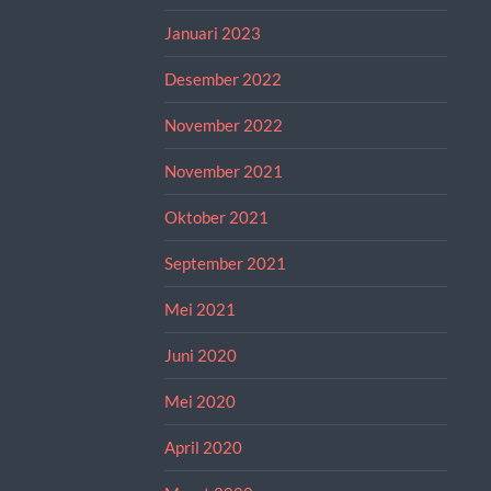
Januari 2023
Desember 2022
November 2022
November 2021
Oktober 2021
September 2021
Mei 2021
Juni 2020
Mei 2020
April 2020