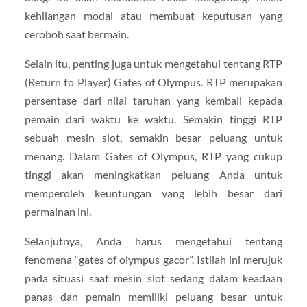
kehilangan modal atau membuat keputusan yang
ceroboh saat bermain.
Selain itu, penting juga untuk mengetahui tentang RTP
(Return to Player) Gates of Olympus. RTP merupakan
persentase dari nilai taruhan yang kembali kepada
pemain dari waktu ke waktu. Semakin tinggi RTP
sebuah mesin slot, semakin besar peluang untuk
menang. Dalam Gates of Olympus, RTP yang cukup
tinggi akan meningkatkan peluang Anda untuk
memperoleh keuntungan yang lebih besar dari
permainan ini.
Selanjutnya, Anda harus mengetahui tentang
fenomena “gates of olympus gacor”. Istilah ini merujuk
pada situasi saat mesin slot sedang dalam keadaan
panas dan pemain memiliki peluang besar untuk