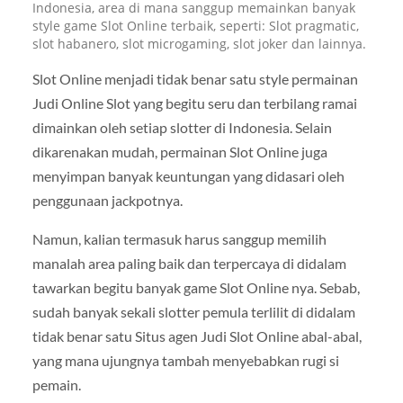
Indonesia, area di mana sanggup memainkan banyak
style game Slot Online terbaik, seperti: Slot pragmatic,
slot habanero, slot microgaming, slot joker dan lainnya.
Slot Online menjadi tidak benar satu style permainan
Judi Online Slot yang begitu seru dan terbilang ramai
dimainkan oleh setiap slotter di Indonesia. Selain
dikarenakan mudah, permainan Slot Online juga
menyimpan banyak keuntungan yang didasari oleh
penggunaan jackpotnya.
Namun, kalian termasuk harus sanggup memilih
manalah area paling baik dan terpercaya di didalam
tawarkan begitu banyak game Slot Online nya. Sebab,
sudah banyak sekali slotter pemula terlilit di didalam
tidak benar satu Situs agen Judi Slot Online abal-abal,
yang mana ujungnya tambah menyebabkan rugi si
pemain.