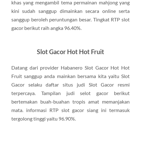
khas yang mengambil tema permainan mahjong yang
kini sudah sanggup dimainkan secara online serta
sanggup beroleh peruntungan besar. Tingkat RTP slot
gacor berikut raih angka 96.40%.
Slot Gacor Hot Hot Fruit
Datang dari provider Habanero Slot Gacor Hot Hot
Fruit sanggup anda mainkan bersama kita yaitu Slot
Gacor selaku daftar situs judi Slot Gacor resmi
terpercaya. Tampilan judi selot gacor berikut
bertemakan buah-buahan tropis amat memanjakan
mata. informasi RTP slot gacor siang ini termasuk
tergolong tinggi yaitu 96.90%.