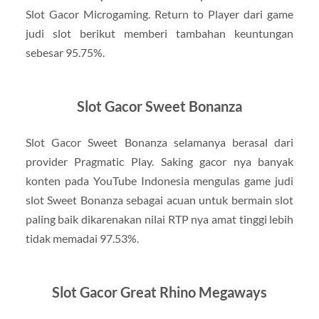
Slot Gacor Microgaming. Return to Player dari game
judi slot berikut memberi tambahan keuntungan
sebesar 95.75%.
Slot Gacor Sweet Bonanza
Slot Gacor Sweet Bonanza selamanya berasal dari
provider Pragmatic Play. Saking gacor nya banyak
konten pada YouTube Indonesia mengulas game judi
slot Sweet Bonanza sebagai acuan untuk bermain slot
paling baik dikarenakan nilai RTP nya amat tinggi lebih
tidak memadai 97.53%.
Slot Gacor Great Rhino Megaways