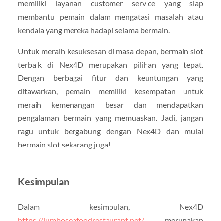
memiliki layanan customer service yang siap
membantu pemain dalam mengatasi masalah atau
kendala yang mereka hadapi selama bermain.
Untuk meraih kesuksesan di masa depan, bermain slot
terbaik di Nex4D merupakan pilihan yang tepat.
Dengan berbagai fitur dan keuntungan yang
ditawarkan, pemain memiliki kesempatan untuk
meraih kemenangan besar dan mendapatkan
pengalaman bermain yang memuaskan. Jadi, jangan
ragu untuk bergabung dengan Nex4D dan mulai
bermain slot sekarang juga!
Kesimpulan
Dalam kesimpulan, Nex4D
https://jumboseafoodrestaurant.net/
merupakan