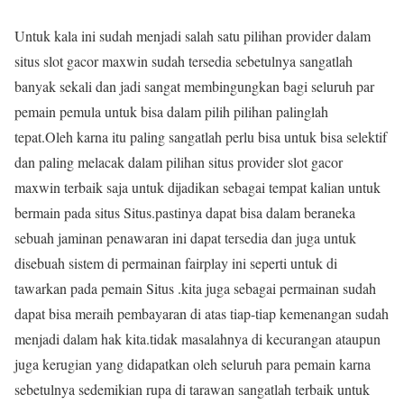
Untuk kala ini sudah menjadi salah satu pilihan provider dalam
situs slot gacor maxwin sudah tersedia sebetulnya sangatlah
banyak sekali dan jadi sangat membingungkan bagi seluruh par
pemain pemula untuk bisa dalam pilih pilihan palinglah
tepat.Oleh karna itu paling sangatlah perlu bisa untuk bisa selektif
dan paling melacak dalam pilihan situs provider slot gacor
maxwin terbaik saja untuk dijadikan sebagai tempat kalian untuk
bermain pada situs Situs.pastinya dapat bisa dalam beraneka
sebuah jaminan penawaran ini dapat tersedia dan juga untuk
disebuah sistem di permainan fairplay ini seperti untuk di
tawarkan pada pemain Situs .kita juga sebagai permainan sudah
dapat bisa meraih pembayaran di atas tiap-tiap kemenangan sudah
menjadi dalam hak kita.tidak masalahnya di kecurangan ataupun
juga kerugian yang didapatkan oleh seluruh para pemain karna
sebetulnya sedemikian rupa di tarawan sangatlah terbaik untuk