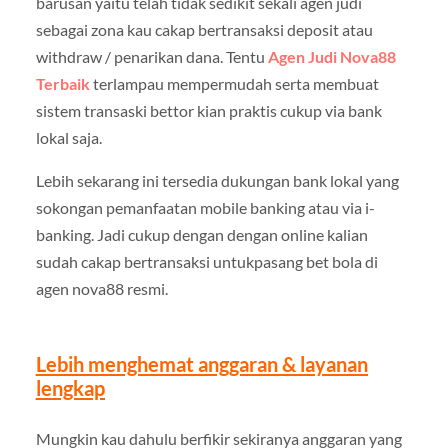
barusan yaitu telah tidak sedikit sekali agen judi
sebagai zona kau cakap bertransaksi deposit atau
withdraw / penarikan dana. Tentu
Agen Judi Nova88
Terbaik
terlampau mempermudah serta membuat
sistem transaski bettor kian praktis cukup via bank
lokal saja.
Lebih sekarang ini tersedia dukungan bank lokal yang
sokongan pemanfaatan mobile banking atau via i-
banking. Jadi cukup dengan dengan online kalian
sudah cakap bertransaksi untukpasang bet bola di
agen nova88 resmi.
Lebih menghemat anggaran & layanan
lengkap
Mungkin kau dahulu berfikir sekiranya anggaran yang