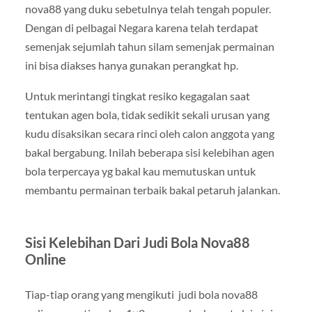
nova88 yang duku sebetulnya telah tengah populer.
Dengan di pelbagai Negara karena telah terdapat
semenjak sejumlah tahun silam semenjak permainan
ini bisa diakses hanya gunakan perangkat hp.
Untuk merintangi tingkat resiko kegagalan saat
tentukan agen bola, tidak sedikit sekali urusan yang
kudu disaksikan secara rinci oleh calon anggota yang
bakal bergabung. Inilah beberapa sisi kelebihan agen
bola terpercaya yg bakal kau memutuskan untuk
membantu permainan terbaik bakal petaruh jalankan.
Sisi Kelebihan Dari Judi Bola Nova88
Online
Tiap-tiap orang yang mengikuti judi bola nova88