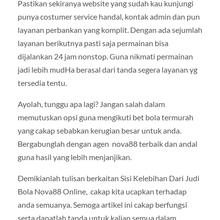
Pastikan sekiranya website yang sudah kau kunjungi
punya costumer service handal, kontak admin dan pun
layanan perbankan yang komplit. Dengan ada sejumlah
layanan berikutnya pasti saja permainan bisa
dijalankan 24 jam nonstop. Guna nikmati permainan
jadi lebih mudHa berasal dari tanda segera layanan yg
tersedia tentu.
Ayolah, tunggu apa lagi? Jangan salah dalam
memutuskan opsi guna mengikuti bet bola termurah
yang cakap sebabkan kerugian besar untuk anda.
Bergabunglah dengan agen nova88 terbaik dan andal
guna hasil yang lebih menjanjikan.
Demikianlah tulisan berkaitan Sisi Kelebihan Dari Judi
Bola Nova88 Online, cakap kita ucapkan terhadap
anda semuanya. Semoga artikel ini cakap berfungsi
serta dapatlah tanda untuk kalian semua dalam