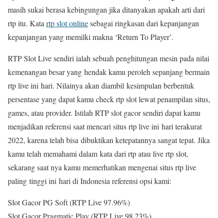
masih sukai berasa kebingungan jika ditanyakan apakah arti dari
rtp itu. Kata
rtp slot online
sebagai ringkasan dari kepanjangan
kepanjangan yang memilki makna ‘Return To Player’.
RTP Slot Live sendiri ialah sebuah penghitungan mesin pada nilai
kemenangan besar yang hendak kamu peroleh sepanjang bermain
rtp live ini hari. Nilainya akan diambil kesimpulan berbentuk
persentase yang dapat kamu check rtp slot lewat penampilan situs,
games, atau provider. Istilah RTP slot gacor sendiri dapat kamu
menjadikan referensi saat mencari situs rtp live ini hari terakurat
2022, karena telah bisa dibuktikan ketepatannya sangat tepat. Jika
kamu telah memahami dalam kata dari rtp atau live rtp slot,
sekarang saat nya kamu memerhatikan mengenai situs rtp live
paling tinggi ini hari di Indonesia referensi opsi kami:
Slot Gacor PG Soft (RTP Live 97.96%)
Slot Gacor Pragmatic Play (RTP Live 98.23%)