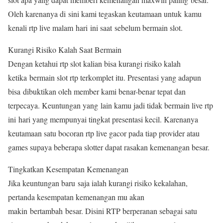
Oleh karenanya di sini kami tegaskan keutamaan untuk kamu
kenali rtp live malam hari ini saat sebelum bermain slot.
Kurangi Risiko Kalah Saat Bermain
Dengan ketahui rtp slot kalian bisa kurangi risiko kalah
ketika bermain slot rtp terkomplet itu. Presentasi yang adapun
bisa dibuktikan oleh member kami benar-benar tepat dan
terpecaya. Keuntungan yang lain kamu jadi tidak bermain live rtp
ini hari yang mempunyai tingkat presentasi kecil. Karenanya
keutamaan satu bocoran rtp live gacor pada tiap provider atau
games supaya beberapa slotter dapat rasakan kemenangan besar.
Tingkatkan Kesempatan Kemenangan
Jika keuntungan baru saja ialah kurangi risiko kekalahan,
pertanda kesempatan kemenangan mu akan
makin bertambah besar. Disini RTP berperanan sebagai satu