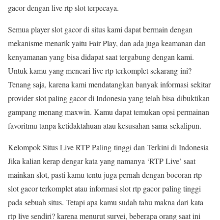
gacor dengan live rtp slot terpecaya.
Semua player slot gacor di situs kami dapat bermain dengan
mekanisme menarik yaitu Fair Play, dan ada juga keamanan dan
kenyamanan yang bisa didapat saat tergabung dengan kami.
Untuk kamu yang mencari live rtp terkomplet sekarang ini?
Tenang saja, karena kami mendatangkan banyak informasi sekitar
provider slot paling gacor di Indonesia yang telah bisa dibuktikan
gampang menang maxwin. Kamu dapat temukan opsi permainan
favoritmu tanpa ketidaktahuan atau kesusahan sama sekalipun.
Kelompok Situs Live RTP Paling tinggi dan Terkini di Indonesia
Jika kalian kerap dengar kata yang namanya ‘RTP Live’ saat
mainkan slot, pasti kamu tentu juga pernah dengan bocoran rtp
slot gacor terkomplet atau informasi slot rtp gacor paling tinggi
pada sebuah situs. Tetapi apa kamu sudah tahu makna dari kata
rtp live sendiri? karena menurut survei, beberapa orang saat ini