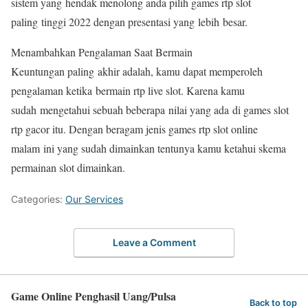
sistem yang hendak menolong anda pilih games rtp slot
paling tinggi 2022 dengan presentasi yang lebih besar.
Menambahkan Pengalaman Saat Bermain
Keuntungan paling akhir adalah, kamu dapat memperoleh
pengalaman ketika bermain rtp live slot. Karena kamu
sudah mengetahui sebuah beberapa nilai yang ada di games slot
rtp gacor itu. Dengan beragam jenis games rtp slot online
malam ini yang sudah dimainkan tentunya kamu ketahui skema
permainan slot dimainkan.
Categories:
Our Services
Leave a Comment
Game Online Penghasil Uang/Pulsa
Back to top