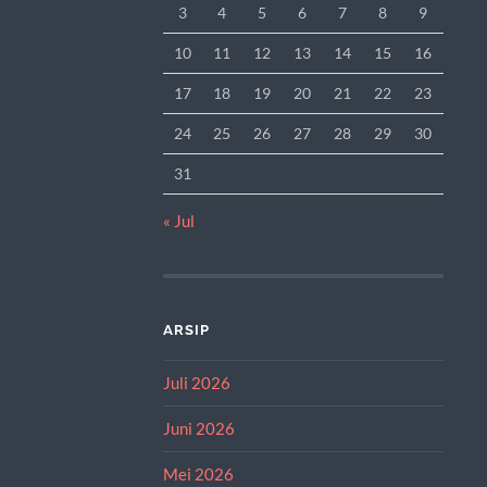
3
4
5
6
7
8
9
10
11
12
13
14
15
16
17
18
19
20
21
22
23
24
25
26
27
28
29
30
31
« Jul
ARSIP
Juli 2026
Juni 2026
Mei 2026