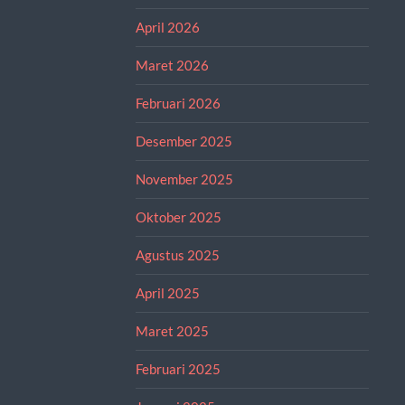
April 2026
Maret 2026
Februari 2026
Desember 2025
November 2025
Oktober 2025
Agustus 2025
April 2025
Maret 2025
Februari 2025