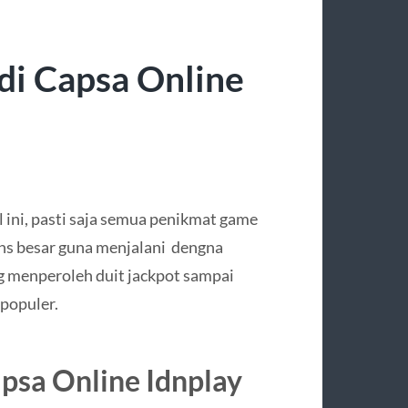
di Capsa Online
ini, pasti saja semua penikmat game
ans besar guna menjalani dengna
g menperoleh duit jackpot sampai
rpopuler.
psa Online Idnplay