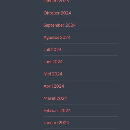
Januari 2025
Oktober 2024
September 2024
Agustus 2024
Juli 2024
Juni 2024
Mei 2024
April 2024
Maret 2024
Februari 2024
Januari 2024