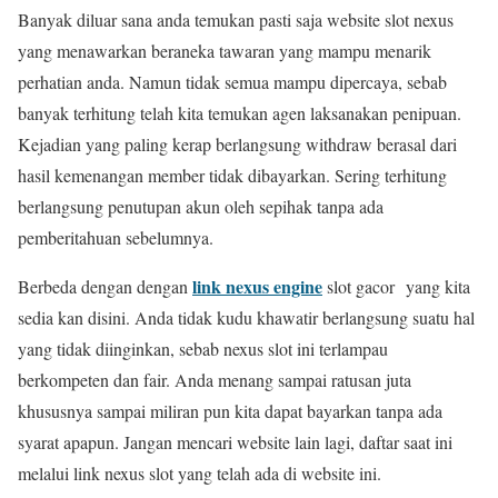
Banyak diluar sana anda temukan pasti saja website slot nexus
yang menawarkan beraneka tawaran yang mampu menarik
perhatian anda. Namun tidak semua mampu dipercaya, sebab
banyak terhitung telah kita temukan agen laksanakan penipuan.
Kejadian yang paling kerap berlangsung withdraw berasal dari
hasil kemenangan member tidak dibayarkan. Sering terhitung
berlangsung penutupan akun oleh sepihak tanpa ada
pemberitahuan sebelumnya.
link nexus engine
Berbeda dengan dengan
slot gacor yang kita
sedia kan disini. Anda tidak kudu khawatir berlangsung suatu hal
yang tidak diinginkan, sebab nexus slot ini terlampau
berkompeten dan fair. Anda menang sampai ratusan juta
khususnya sampai miliran pun kita dapat bayarkan tanpa ada
syarat apapun. Jangan mencari website lain lagi, daftar saat ini
melalui link nexus slot yang telah ada di website ini.