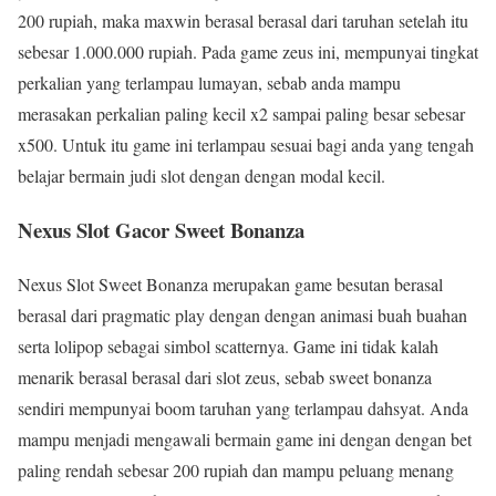
200 rupiah, maka maxwin berasal berasal dari taruhan setelah itu
sebesar 1.000.000 rupiah. Pada game zeus ini, mempunyai tingkat
perkalian yang terlampau lumayan, sebab anda mampu
merasakan perkalian paling kecil x2 sampai paling besar sebesar
x500. Untuk itu game ini terlampau sesuai bagi anda yang tengah
belajar bermain judi slot dengan dengan modal kecil.
Nexus Slot Gacor Sweet Bonanza
Nexus Slot Sweet Bonanza merupakan game besutan berasal
berasal dari pragmatic play dengan dengan animasi buah buahan
serta lolipop sebagai simbol scatternya. Game ini tidak kalah
menarik berasal berasal dari slot zeus, sebab sweet bonanza
sendiri mempunyai boom taruhan yang terlampau dahsyat. Anda
mampu menjadi mengawali bermain game ini dengan dengan bet
paling rendah sebesar 200 rupiah dan mampu peluang menang