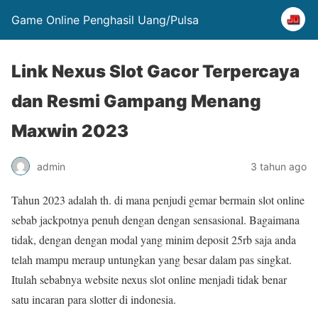
Game Online Penghasil Uang/Pulsa
Link Nexus Slot Gacor Terpercaya
dan Resmi Gampang Menang
Maxwin 2023
admin
3 tahun ago
Tahun 2023 adalah th. di mana penjudi gemar bermain slot online
sebab jackpotnya penuh dengan dengan sensasional. Bagaimana
tidak, dengan dengan modal yang minim deposit 25rb saja anda
telah mampu meraup untungkan yang besar dalam pas singkat.
Itulah sebabnya website nexus slot online menjadi tidak benar
satu incaran para slotter di indonesia.