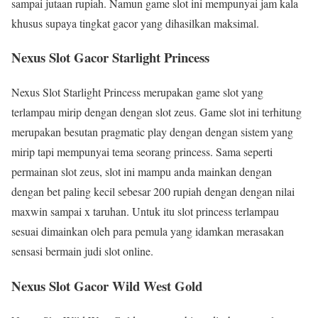
sampai jutaan rupiah. Namun game slot ini mempunyai jam kala
khusus supaya tingkat gacor yang dihasilkan maksimal.
Nexus Slot Gacor Starlight Princess
Nexus Slot Starlight Princess merupakan game slot yang
terlampau mirip dengan dengan slot zeus. Game slot ini terhitung
merupakan besutan pragmatic play dengan dengan sistem yang
mirip tapi mempunyai tema seorang princess. Sama seperti
permainan slot zeus, slot ini mampu anda mainkan dengan
dengan bet paling kecil sebesar 200 rupiah dengan dengan nilai
maxwin sampai x taruhan. Untuk itu slot princess terlampau
sesuai dimainkan oleh para pemula yang idamkan merasakan
sensasi bermain judi slot online.
Nexus Slot Gacor Wild West Gold