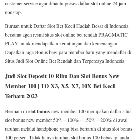
customer service agar dibantu proses daftar slot online 24 jam
nonstop.
Buruan untuk Daftar Slot Bet Kecil Hadiah Besar di Indonesia
bersama agen resmi situs slot online bet rendah PRAGMATIC
PLAY untuk mendapatkan keuntungan dan kemenangan.
Dapatkan juga Bonus bagi para member baru yang mendaftar di
Situs Judi Slot Online Bet Rendah dan Terpercaya Indonesia.
Judi Slot Deposit 10 Ribu Dan Slot Bonus New
Member 100 | TO X3, X5, X7, 10X Bet Kecil
Terbaru 2023
slot bonus
Bermain di
new member 100 merupakan daftar situs
slot bonus new member 50% – 100% – 150% – 200% di awal
taruhan melalui handphone yang bisa bertaruh di situs slot bonus
100 persen. Tidak hanya taruhan slot bonus 100 bebas ip, anda