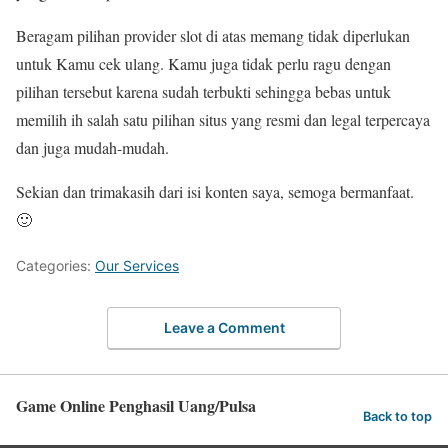
Beragam pilihan provider slot di atas memang tidak diperlukan
untuk Kamu cek ulang. Kamu juga tidak perlu ragu dengan
pilihan tersebut karena sudah terbukti sehingga bebas untuk
memilih ih salah satu pilihan situs yang resmi dan legal terpercaya
dan juga mudah-mudah.
Sekian dan trimakasih dari isi konten saya, semoga bermanfaat.
🙂
Categories:
Our Services
Leave a Comment
Game Online Penghasil Uang/Pulsa
Back to top