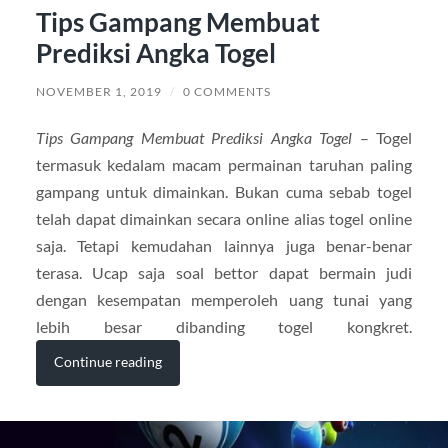
Tips Gampang Membuat
Prediksi Angka Togel
NOVEMBER 1, 2019
/
0 COMMENTS
Tips Gampang Membuat Prediksi Angka Togel
– Togel
termasuk kedalam macam permainan taruhan paling
gampang untuk dimainkan. Bukan cuma sebab togel
telah dapat dimainkan secara online alias togel online
saja. Tetapi kemudahan lainnya juga benar-benar
terasa. Ucap saja soal bettor dapat bermain judi
dengan kesempatan memperoleh uang tunai yang
lebih besar dibanding togel kongkret.
Continue reading