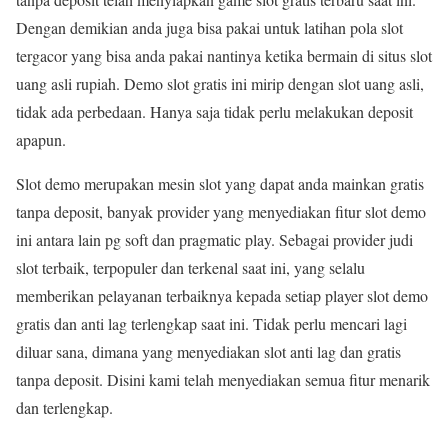
Dengan demikian anda juga bisa pakai untuk latihan pola slot
tergacor yang bisa anda pakai nantinya ketika bermain di situs slot
uang asli rupiah. Demo slot gratis ini mirip dengan slot uang asli,
tidak ada perbedaan. Hanya saja tidak perlu melakukan deposit
apapun.
Slot demo merupakan mesin slot yang dapat anda mainkan gratis
tanpa deposit, banyak provider yang menyediakan fitur slot demo
ini antara lain pg soft dan pragmatic play. Sebagai provider judi
slot terbaik, terpopuler dan terkenal saat ini, yang selalu
memberikan pelayanan terbaiknya kepada setiap player slot demo
gratis dan anti lag terlengkap saat ini. Tidak perlu mencari lagi
diluar sana, dimana yang menyediakan slot anti lag dan gratis
tanpa deposit. Disini kami telah menyediakan semua fitur menarik
dan terlengkap.