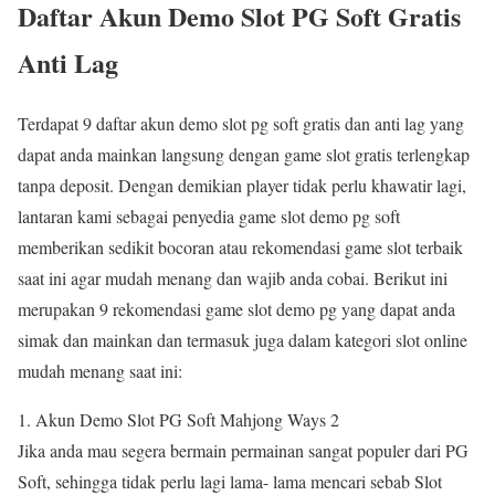
Daftar Akun Demo Slot PG Soft Gratis
Anti Lag
Terdapat 9 daftar akun demo slot pg soft gratis dan anti lag yang
dapat anda mainkan langsung dengan game slot gratis terlengkap
tanpa deposit. Dengan demikian player tidak perlu khawatir lagi,
lantaran kami sebagai penyedia game slot demo pg soft
memberikan sedikit bocoran atau rekomendasi game slot terbaik
saat ini agar mudah menang dan wajib anda cobai. Berikut ini
merupakan 9 rekomendasi game slot demo pg yang dapat anda
simak dan mainkan dan termasuk juga dalam kategori slot online
mudah menang saat ini:
1. Akun Demo Slot PG Soft Mahjong Ways 2
Jika anda mau segera bermain permainan sangat populer dari PG
Soft, sehingga tidak perlu lagi lama- lama mencari sebab Slot